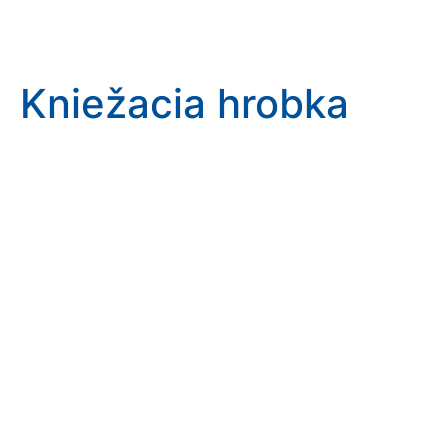
Kniežacia hrobka