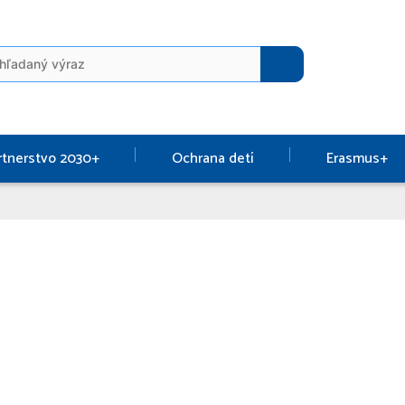
rtnerstvo 2030+
Ochrana detí
Erasmus+