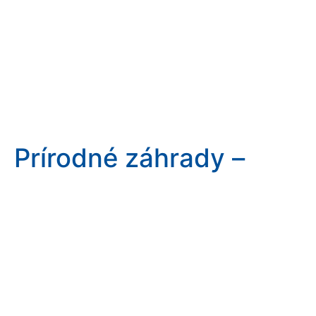
Prírodné záhrady –