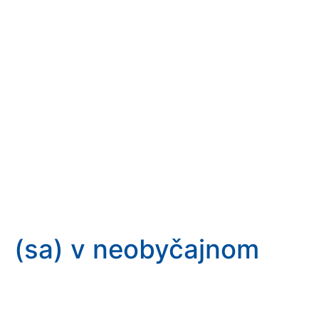
(sa) v neobyčajnom