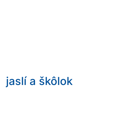
jaslí a škôlok