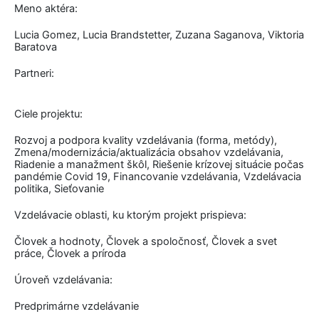
Meno aktéra:
Lucia Gomez, Lucia Brandstetter, Zuzana Saganova, Viktoria
Baratova
Partneri:
Ciele projektu:
Rozvoj a podpora kvality vzdelávania (forma, metódy),
Zmena/modernizácia/aktualizácia obsahov vzdelávania,
Riadenie a manažment škôl, Riešenie krízovej situácie počas
pandémie Covid 19, Financovanie vzdelávania, Vzdelávacia
politika, Sieťovanie
Vzdelávacie oblasti, ku ktorým projekt prispieva:
Človek a hodnoty, Človek a spoločnosť, Človek a svet
práce, Človek a príroda
Úroveň vzdelávania:
Predprimárne vzdelávanie