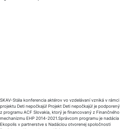
SKAV-Stála konferencia aktérov vo vzdelávaní vzniká v rámci
projektu Deti nepočkajú! Projekt Deti nepočkajú! je podporený
z programu ACF Slovakia, ktorý je financovaný z Finančného
mechanizmu EHP 2014-2021.Správcom programu je nadácia
Ekopolis v partnerstve s Nadáciou otvorenej spoločnosti