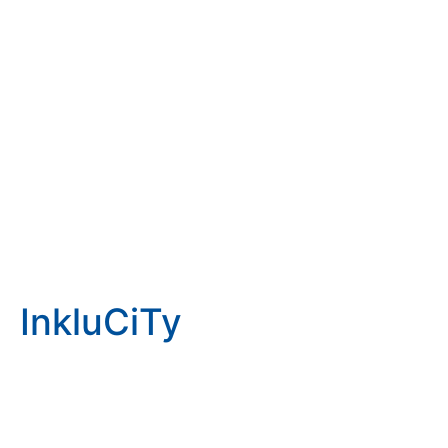
InkluCiTy