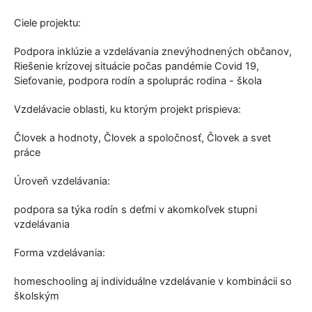
Ciele projektu:
Podpora inklúzie a vzdelávania znevýhodnených občanov,
Riešenie krízovej situácie počas pandémie Covid 19,
Sieťovanie, podpora rodín a spoluprác rodina - škola
Vzdelávacie oblasti, ku ktorým projekt prispieva:
Človek a hodnoty, Človek a spoločnosť, Človek a svet
práce
Úroveň vzdelávania:
podpora sa týka rodín s deťmi v akomkoľvek stupni
vzdelávania
Forma vzdelávania:
homeschooling aj individuálne vzdelávanie v kombinácii so
školským