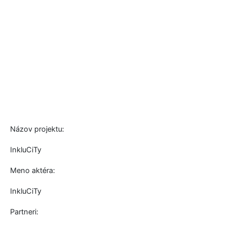
Názov projektu:
InkluCiTy
Meno aktéra:
InkluCiTy
Partneri: