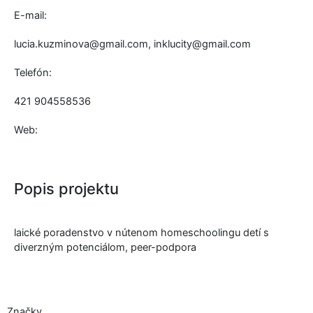
E-mail:
lucia.kuzminova@gmail.com, inklucity@gmail.com
Telefón:
421 904558536
Web:
Popis projektu
laické poradenstvo v nútenom homeschoolingu detí s
diverzným potenciálom, peer-podpora
Značky