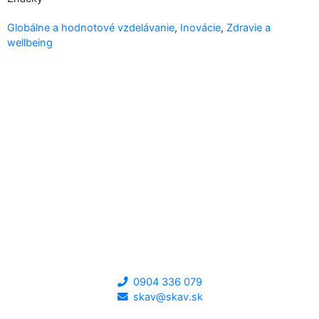
Globálne a hodnotové vzdelávanie
,
Inovácie
,
Zdravie a
wellbeing
0904 336 079
skav@skav.sk