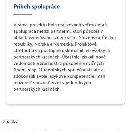
Príbeh spolupráce
V rámci projektu bola realizovaná veľmi dobrá
spolupráca medzi partnermi, ktorí pôsobia v
oblasti vzdelávania, zo 4 krajín - Slovenska, Českej
republiky, Nórska a Nemecka. Projektové
stretnutia sa postupne uskutočnili vo všetkých
partnerských krajinách. Účastníci získali nové
vedomosti a zručnosti z pôsobenia cvičných
firiem, resp. študentských spoločností, ale aj
zdokonalili svoje jazykové kompetencie, mali
možnosť spoznať život v jednotlivých
partnerských krajinách.
Značky