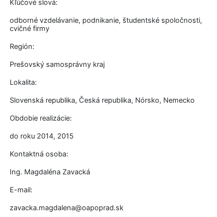
Kľúčové slová:
odborné vzdelávanie, podnikanie, študentské spoločnosti,
cvičné firmy
Región:
Prešovský samosprávny kraj
Lokalita:
Slovenská republika, Česká republika, Nórsko, Nemecko
Obdobie realizácie:
do roku 2014, 2015
Kontaktná osoba:
Ing. Magdaléna Zavacká
E-mail:
zavacka.magdalena@oapoprad.sk