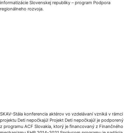
informatizácie Slovenskej republiky – program Podpora
regionálneho rozvoja.
SKAV-Stála konferencia aktérov vo vzdelávaní vzniká v rámci
projektu Deti nepočkajú! Projekt Deti nepočkajú! je podporený
z programu ACF Slovakia, ktorý je financovaný z Finančného
mechanizmu EHP 2014-2021.Správcom programu je nadácia