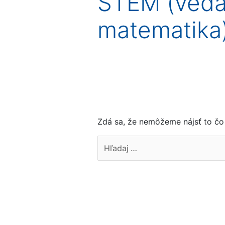
STEM (veda/
matematika
Zdá sa, že nemôžeme nájsť to čo