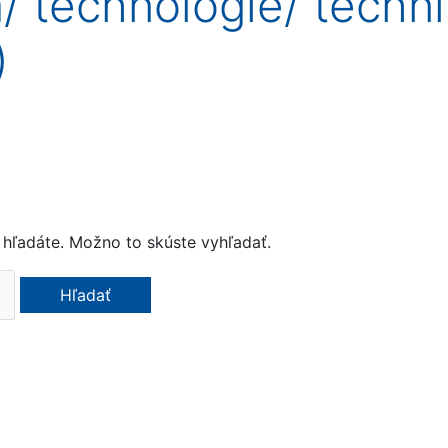
 technológie/ techni
)
 hľadáte. Možno to skúste vyhľadať.