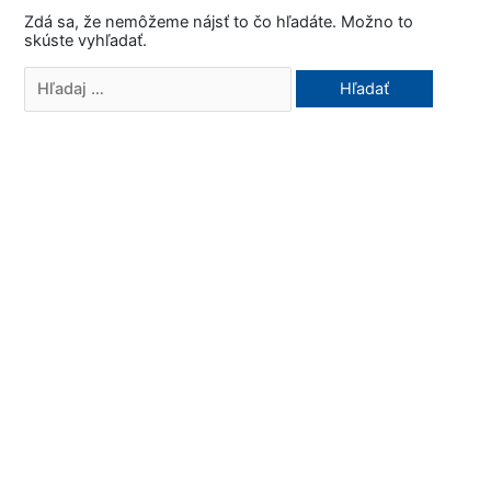
Zdá sa, že nemôžeme nájsť to čo hľadáte. Možno to
skúste vyhľadať.