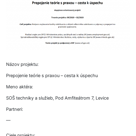
Názov projektu:
Prepojenie teórie s praxou – cesta k úspechu
Meno aktéra:
SOŠ techniky a služieb, Pod Amfiteátrom 7, Levice
Partneri:
—
Ciele projektu: