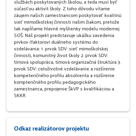
službách poskytovaných školou, a teda musí byť
súčasťou aktivít školy. Z toho dôvodu vítame
záujem našich zamestnancom poskytovať kvalitnú
sieť mimoškolskej činnosti našim žiakom, pretože
tak napĺňame hlavné myšlienky modelu modernej
SOŠ. Náš projekt predstavuje ukážku zavedenia
prvkov (faktorov) duálneho systému do
vzdelávania: 1. prvok SDV: sieť mimoškolskej
činnosti, komunitný život školy 2. prvok SDV:
tímová spolupráca, tímová organizačná štruktúra 3.
prvok SDV: celoživotné vzdelávanie a rozšírenie
kompetenčného profilu absolventa a rozšírenie
komptenčného profilu pedagogického
zamestnanca, prepojenie ŠkVP s kvalifikáciou a
SKKR.
Odkaz realizátorov projektu