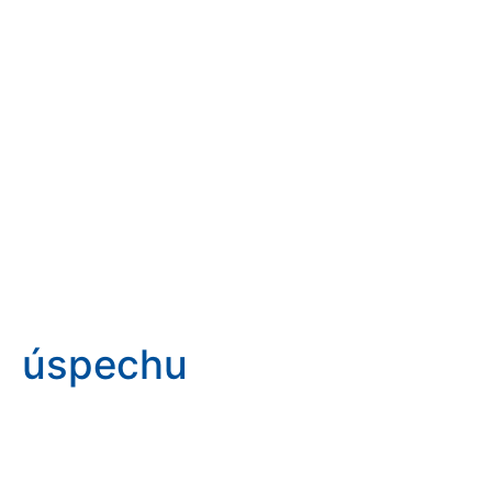
úspechu