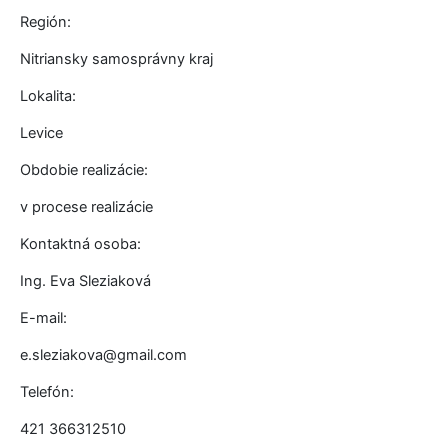
Región:
Nitriansky samosprávny kraj
Lokalita:
Levice
Obdobie realizácie:
v procese realizácie
Kontaktná osoba:
Ing. Eva Sleziaková
E-mail:
e.sleziakova@gmail.com
Telefón:
421 366312510